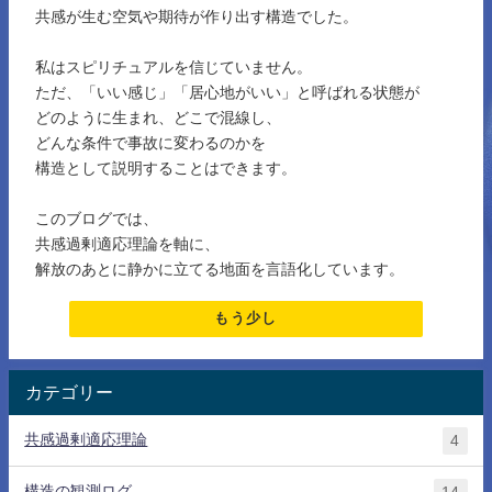
共感が生む空気や期待が作り出す構造でした。
私はスピリチュアルを信じていません。
ただ、「いい感じ」「居心地がいい」と呼ばれる状態が
どのように生まれ、どこで混線し、
どんな条件で事故に変わるのかを
構造として説明することはできます。
このブログでは、
共感過剰適応理論を軸に、
解放のあとに静かに立てる地面を言語化しています。
もう少し
カテゴリー
共感過剰適応理論
4
構造の観測ログ