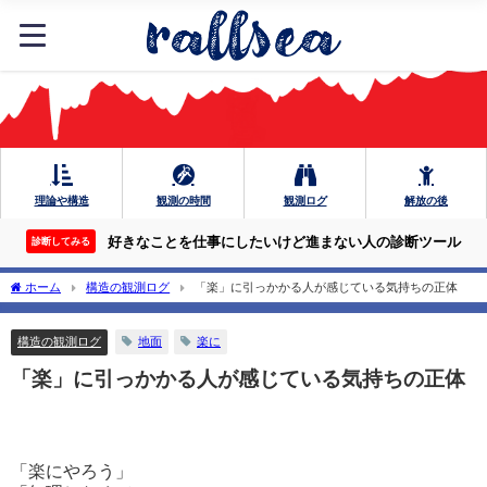
理論や構造
観測の時間
観測ログ
解放の後
好きなことを仕事にしたいけど進まない人の診断ツール
診断してみる
ホーム
構造の観測ログ
「楽」に引っかかる人が感じている気持ちの正体
構造の観測ログ
地面
楽に
「楽」に引っかかる人が感じている気持ちの正体
「楽にやろう」