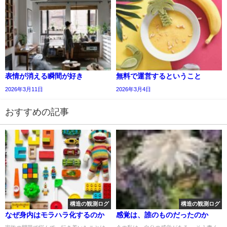
表情が消える瞬間が好き
無料で運営するということ
2026年3月11日
2026年3月4日
おすすめの記事
構造の観測ログ
構造の観測ログ
なぜ身内はモラハラ化するのか
感覚は、誰のものだったのか