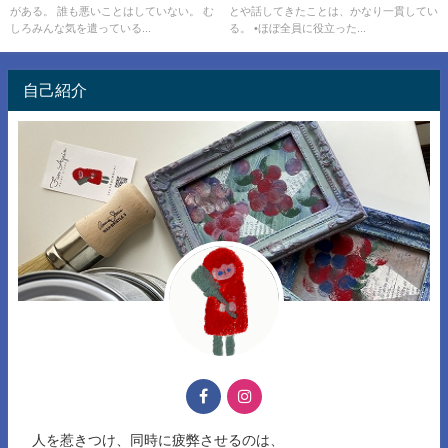
がある。 誰も悪いことはしていない。 む
とや話してきたことは、かなり一貫してい
しろみんな気を遣っている...
る。 •ほぼ全員に役立った...
自己紹介
人を惹きつけ、同時に疲弊させるのは、