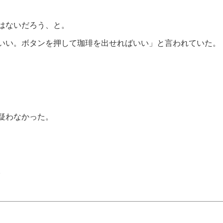
はないだろう、と。
いい。ボタンを押して珈琲を出せればいい」と言われていた。
疑わなかった。
。