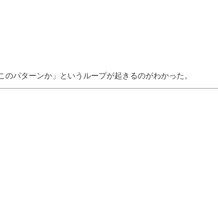
。
このパターンか」というループが起きるのがわかった。