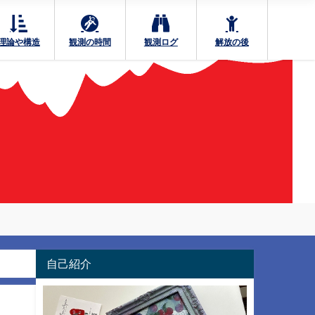
理論や構造
観測の時間
観測ログ
解放の後
自己紹介