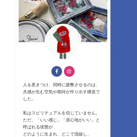
人を惹きつけ、同時に疲弊させるのは、
共感が生む空気や期待が作り出す構造で
した。
私はスピリチュアルを信じていません。
ただ、「いい感じ」「居心地がいい」と
呼ばれる状態が
どのように生まれ、どこで混線し、