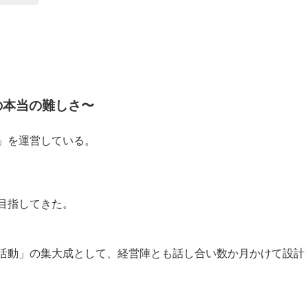
の本当の難しさ〜
」を運営している。
目指してきた。
活動」の集大成として、経営陣とも話し合い数か月かけて設計
。
。