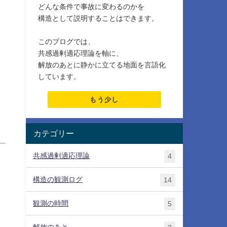
どんな条件で事故に変わるのかを
構造として説明することはできます。
このブログでは、
共感過剰適応理論を軸に、
解放のあとに静かに立てる地面を言語化
しています。
もう少し
カテゴリー
共感過剰適応理論
4
構造の観測ログ
14
観測の時間
5
解放のあと