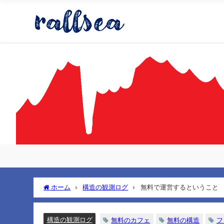
ホーム
構造の観測ログ
無料で運営するということ
構造の観測ログ
無料のカフェ
無料の構造
フ