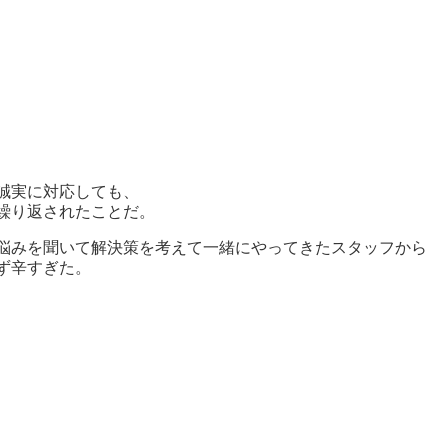
誠実に対応しても、
繰り返されたことだ。
悩みを聞いて解決策を考えて一緒にやってきたスタッフから
ず辛すぎた。