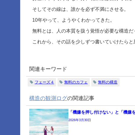
そしてその線は、誰かを必ず不満にさせる。
10年やって、ようやくわかってきた。
無料とは、人の本質を扱う覚悟が必要な構造だ
これから、その話を少しずつ書いていけたらと
関連キーワード
フェーズ４
無料のカフェ
無料の構造
構造の観測ログ
の関連記事
「機嫌を押し付けない」と「機嫌
2026年3月30日