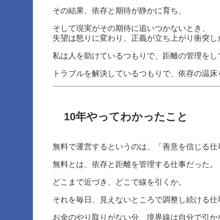
その結果、依存と期待が静かに育ち、
そして現実がその期待に追いつかないとき、
失望は怒りに変わり、正義が立ち上がり衝突し
私は人を助けているつもりで、距離の管理をし
トラブルを解決しているつもりで、依存の温床
10年やってわかったこと
無料で運営するというのは、「善意を信じる仕
無料とは、依存と距離を管理する仕事だった。
どこまで近づき、どこで線を引くか。
それを毎日、見えないところで調整し続ける仕
お金のやり取りがない分、境界線は自分で引か