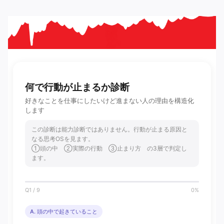
何で行動が止まるか診断
好きなことを仕事にしたいけど進まない人の理由を構造化
します
この診断は能力診断ではありません。行動が止まる原因と
なる思考OSを見ます。
①頭の中 ②実際の行動 ③止まり方 の3層で判定し
ます。
Q1 / 9
0%
A. 頭の中で起きていること