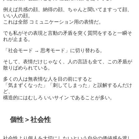
例えば共感の顔、納得の顔、ちゃんと聞いてますって顔、
いい人の顔。
これは全部 コミュニケーション用の表情だ。
でも私がその表現と言動の矛盾を突く質問をすると一瞬そ
れが止まる。
「社会モード → 思考モード」に切り替わる。
そして、表情だけじゃなく、人の言語も全て、この矛盾が
散りばめられている。
多くの人は無表情な人を目の前にすると
「気まずくなった」「刺してしまった」と誤解するんだけ
ど、
構造的にはむしろ いいサイン であることが多い。
個性＞社会性
社会性より個人を大切にしたいという自分の価値感を渡し