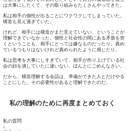
は大事にしたくて、その取り組みもたくさんやってきた。
私は相手の個性が出ることにワクワクしてしまっていた。
構造も見え過ぎていた。
けれど、相手には構造がまだ見えていない、ということが
理解できていなかった。個性と社会性の間にある矛盾を突
くということも、相手にとっては嫌なものだったり。責め
ているつもりはないけれど責められたように感じたり。
私は思考を大事にしすぎていて、相手が作り上げている社
会の顔を潰していたに違いない。ほんとにごめんなさい。
だから、構造理解する会話は、準備ができた人とだけやる
ことにした。その必要性があると理解できたのだ。
私の理解のために再度まとめておく
私の質問
↓