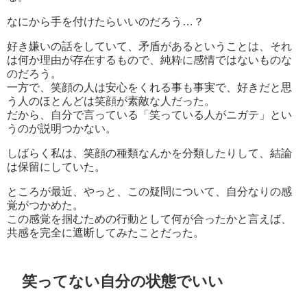
なにから手を付けたらいいのだろう…？
好き嫌いの話をしていて、矛盾があるということは、それ
は何か理由が存在するもので、純粋に感情ではないものな
のだろう。
一方で、笑顔の人は安心をくれる事も事実で、好きだと思
う人のほとんどは笑顔が素敵な人だった。
だから、自分で言っている「笑っている人がニガテ」とい
うのが説明つかない。
しばらく私は、笑顔の種類なんかを分類したりして、結論
は保留にしていた。
ところが最近、やっと、この疑問について、自分なりの感
覚がつかめた。
この感覚を掴むための行動として何が合ったかと言えば、
共感を完全に遮断してみたことだった。
笑ってない自分の状態でいい