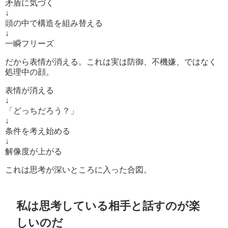
矛盾に気づく
↓
頭の中で構造を組み替える
↓
一瞬フリーズ
だから表情が消える。これは実は防御、不機嫌、ではなく
処理中の顔。
表情が消える
↓
「どっちだろう？」
↓
条件を考え始める
↓
解像度が上がる
これは思考が深いところに入った合図。
私は思考している相手と話すのが楽
しいのだ