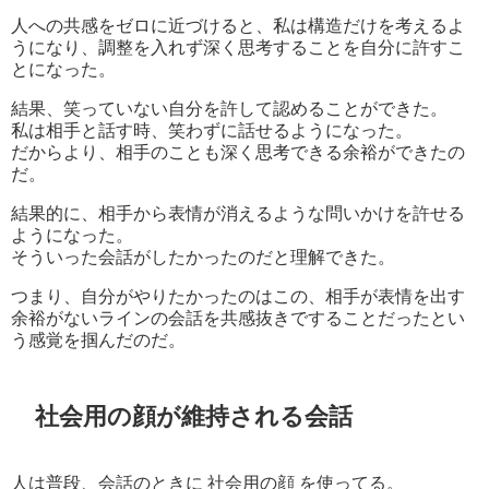
人への共感をゼロに近づけると、私は構造だけを考えるよ
うになり、調整を入れず深く思考することを自分に許すこ
とになった。
結果、笑っていない自分を許して認めることができた。
私は相手と話す時、笑わずに話せるようになった。
だからより、相手のことも深く思考できる余裕ができたの
だ。
結果的に、相手から表情が消えるような問いかけを許せる
ようになった。
そういった会話がしたかったのだと理解できた。
つまり、自分がやりたかったのはこの、相手が表情を出す
余裕がないラインの会話を共感抜きですることだったとい
う感覚を掴んだのだ。
社会用の顔が維持される会話
人は普段、会話のときに 社会用の顔 を使ってる。