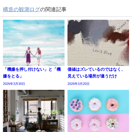
構造の観測ログ
の関連記事
「機嫌を押し付けない」と「機
価値はズレているのではなく、
嫌をとる」
見えている場所が違うだけ
2026年3月30日
2026年3月20日