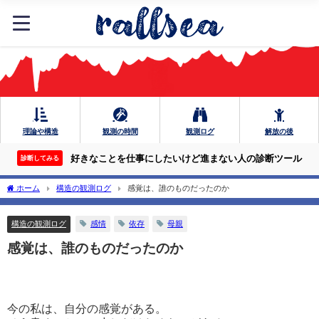
理論や構造
観測の時間
観測ログ
解放の後
好きなことを仕事にしたいけど進まない人の診断ツール
診断してみる
ホーム
構造の観測ログ
感覚は、誰のものだったのか
構造の観測ログ
感情
依存
母親
感覚は、誰のものだったのか
今の私は、自分の感覚がある。