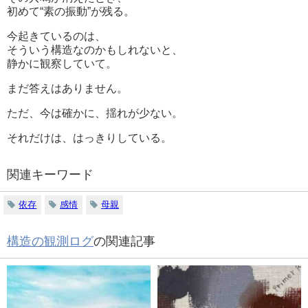
初めて“素の振動”が残る。
今起きているのは、
そういう構造なのかもしれないと、
静かに観察していて。
まだ答えはありません。
ただ、今は確かに、揺れが少ない。
それだけは、はっきりしている。
関連キーワード
依存
感情
母親
構造の観測ログ
の関連記事