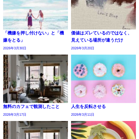
「機嫌を押し付けない」と「機
価値はズレているのではなく、
嫌をとる」
見えている場所が違うだけ
2026年3月30日
2026年3月20日
無料のカフェで観測したこと
人生を反転させる
2026年3月17日
2026年3月11日