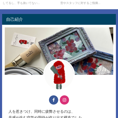
してるし、手も抜いてない...
営やスタッフに対するご指摘...
自己紹介
人を惹きつけ、同時に疲弊させるのは、
共感が生む空気や期待が作り出す構造でした。