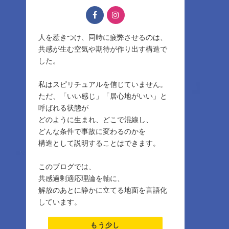
人を惹きつけ、同時に疲弊させるのは、
共感が生む空気や期待が作り出す構造で
した。
私はスピリチュアルを信じていません。
ただ、「いい感じ」「居心地がいい」と
呼ばれる状態が
どのように生まれ、どこで混線し、
どんな条件で事故に変わるのかを
構造として説明することはできます。
このブログでは、
共感過剰適応理論を軸に、
解放のあとに静かに立てる地面を言語化
しています。
もう少し