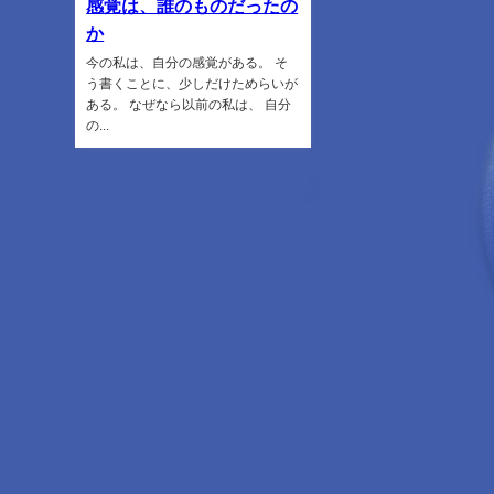
感覚は、誰のものだったの
か
今の私は、自分の感覚がある。 そ
う書くことに、少しだけためらいが
ある。 なぜなら以前の私は、 自分
の...