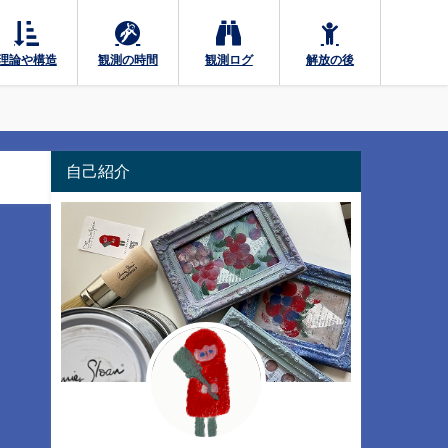
理論や構造
観測の時間
観測ログ
解放の後
自己紹介